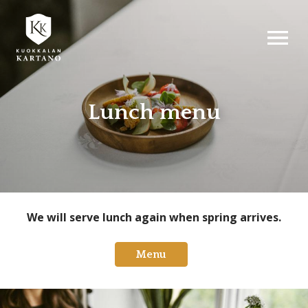
AVAA VALI
Lunch menu
We will serve lunch again when spring arrives.
Menu