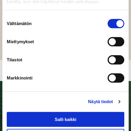
kerätty, kun olet käyttänyt heidän palvelujaan.
The Kuokkalan kartano’s lunch is a carefully planned
Suostumuksen
three-course meal, where you can choose from two
Välttämätön
valinta
different starters and main courses. A dessert is also
included.
Mieltymykset
Welcome to our beautiful manor!
Tilastot
Lunch menu is available on Wed–Fri, 11:00–15:00
Markkinointi
Näytä tiedot
Salli kaikki