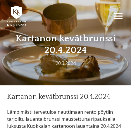
AVAA VALI
Kartanon kevätbrunssi
20.4.2024
20.3.2024
Kartanon kevätbrunssi 20.4.2024
Lämpimästi tervetuloa nauttimaan rento pöytiin
tarjoiltu lauantaibrunssi maustettuna ripauksella
luksusta Kuokkalan kartanoon lauantaina 20.4.2024