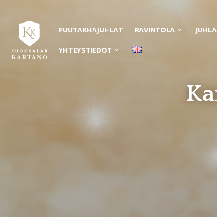
PUUTARHAJUHLAT
RAVINTOLA
JUHLA
Avaa
alavalikko
YHTEYSTIEDOT
Avaa
alavalikko
Ka