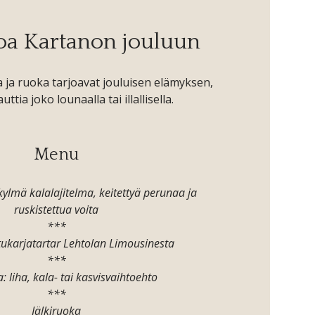
oa Kartanon jouluun
ja ruoka tarjoavat jouluisen elämyksen,
uttia joko lounaalla tai illallisella.
Menu
ylmä kalalajitelma, keitettyä perunaa ja
ruskistettua voita
***
ukarjatartar Lehtolan Limousinesta
***
 liha, kala- tai kasvisvaihtoehto
***
Jälkiruoka