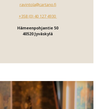
ravintola@cartano.fi
+358 (0) 40 127 4930
Hämeenpohjantie 50
40520 Jyväskylä