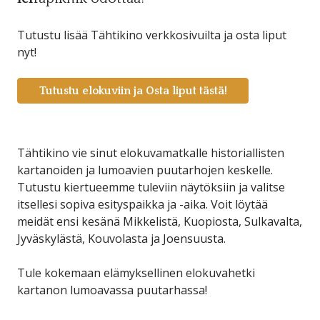
Tutustu lisää Tähtikino verkkosivuilta ja osta liput
nyt!
Tutustu elokuviin ja Osta liput tästä!
Tähtikino vie sinut elokuvamatkalle historiallisten
kartanoiden ja lumoavien puutarhojen keskelle.
Tutustu kiertueemme tuleviin näytöksiin ja valitse
itsellesi sopiva esityspaikka ja -aika. Voit löytää
meidät ensi kesänä Mikkelistä, Kuopiosta, Sulkavalta,
Jyväskylästä, Kouvolasta ja Joensuusta.
Tule kokemaan elämyksellinen elokuvahetki
kartanon lumoavassa puutarhassa!